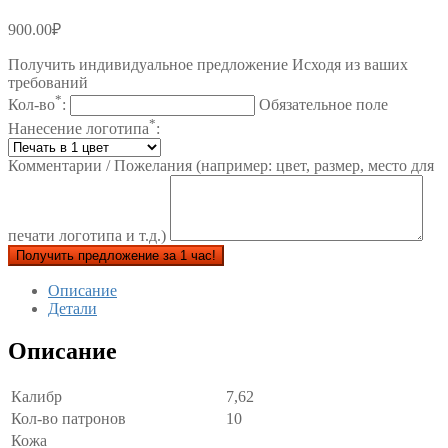
900.00
₽
Получить индивидуальное предложение Исходя из ваших
требований
*
Кол-во
:
Обязательное поле
*
Нанесение логотипа
:
Комментарии / Пожелания (например: цвет, размер, место для
печати логотипа и т.д.)
Получить предложение за 1 час!
Описание
Детали
Описание
Калибр
7,62
Кол-во патронов
10
Кожа