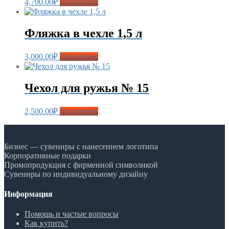
4,700.00
₽
Подробнее
Фляжка в чехле 1,5 л
3,000.00
₽
Подробнее
Чехол для ружья № 15
2,500.00
₽
Подробнее
Бизнес — сувениры с нанесением логотипа
Корпоративные подарки
Промопродукция с фирменной символикой
Сувениры по индивидуальному дизайну
Информация
Помощь и частые вопросы
Как купить?