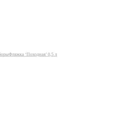
боры
Фляжка ‘Походная’ 0,5 л