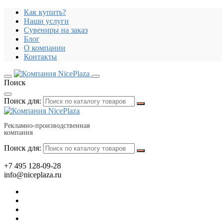
Как купить?
Наши услуги
Сувениры на заказ
Блог
О компании
Контакты
Поиск
Поиск для:
Рекламно-производственная
компания
Поиск для:
+7 495 128-09-28
info@niceplaza.ru
Все для дома, посуда, текстиль
Гаджеты, флешки, электроника
Все для офиса, промо, полиграфия
Отдых, здоровье, путешествия