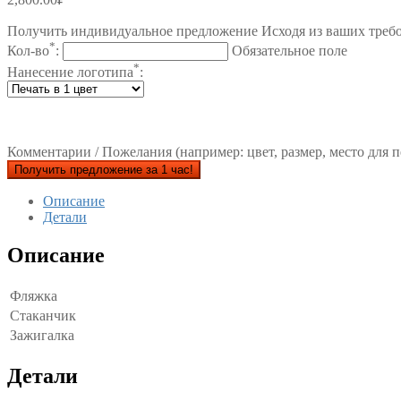
Получить индивидуальное предложение Исходя из ваших треб
*
Кол-во
:
Обязательное поле
*
Нанесение логотипа
:
Комментарии / Пожелания (например: цвет, размер, место для п
Получить предложение за 1 час!
Описание
Детали
Описание
Фляжка
Стаканчик
Зажигалка
Детали