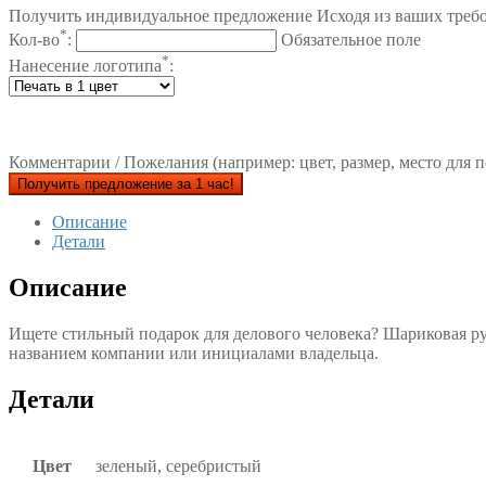
Получить индивидуальное предложение Исходя из ваших треб
*
Кол-во
:
Обязательное поле
*
Нанесение логотипа
:
Комментарии / Пожелания (например: цвет, размер, место для п
Получить предложение за 1 час!
Описание
Детали
Описание
Ищете стильный подарок для делового человека? Шариковая р
названием компании или инициалами владельца.
Детали
Цвет
зеленый, серебристый