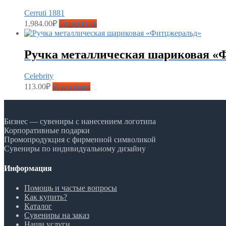
Cerruti 1881
1,984.00
₽
Подробнее
Ручка металлическая шариковая «
Celebrity
113.00
₽
Подробнее
Бизнес — сувениры с нанесением логотипа
Корпоративные подарки
Промопродукция с фирменной символикой
Сувениры по индивидуальному дизайну
Информация
Помощь и частые вопросы
Как купить?
Каталог
Сувениры на заказ
Наши услуги