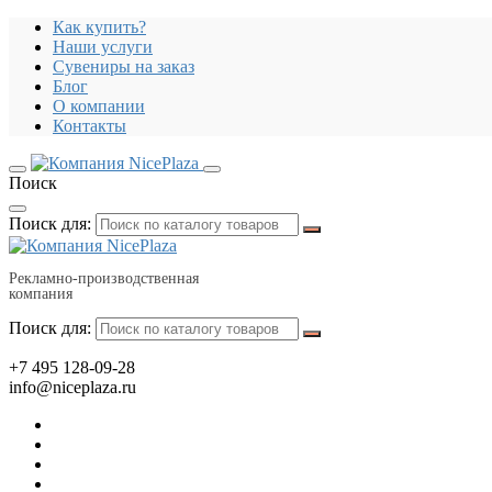
Как купить?
Наши услуги
Сувениры на заказ
Блог
О компании
Контакты
Поиск
Поиск для:
Рекламно-производственная
компания
Поиск для:
+7 495 128-09-28
info@niceplaza.ru
Все для дома, посуда, текстиль
Гаджеты, флешки, электроника
Все для офиса, промо, полиграфия
Отдых, здоровье, путешествия