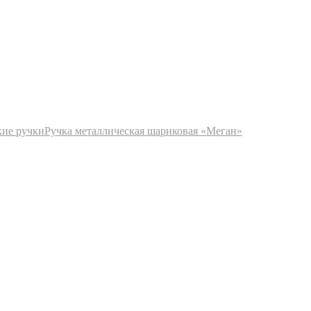
кие ручки
Ручка металлическая шариковая «Меган»