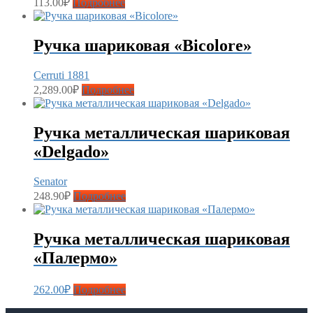
113.00
₽
Подробнее
Ручка шариковая «Bicolore»
Cerruti 1881
2,289.00
₽
Подробнее
Ручка металлическая шариковая
«Delgado»
Senator
248.90
₽
Подробнее
Ручка металлическая шариковая
«Палермо»
262.00
₽
Подробнее