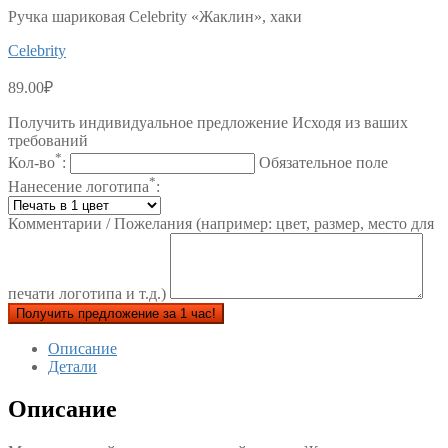
Ручка шариковая Celebrity «Жаклин», хаки
Celebrity
89.00
₽
Получить индивидуальное предложение Исходя из ваших
требований
*
Кол-во
:
Обязательное поле
*
Нанесение логотипа
:
Комментарии / Пожелания (например: цвет, размер, место для
печати логотипа и т.д.)
Получить предложение за 1 час!
Описание
Детали
Описание