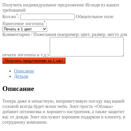
Получить индивидуальное предложение Исходя из ваших
требований
*
Кол-во
:
Обязательное поле
*
Нанесение логотипа
:
Комментарии / Пожелания (например: цвет, размер, место для
печати логотипа и т.д.)
Получить предложение за 1 час!
Описание
Детали
Описание
Теперь даже в ненастную, неприветливую погоду над вашей
головой всегда будет ясное небо. Зонт-трость «Облака»
добавит оптимизма и хорошего настроения, а также защитит
вас от дождя. Зонт послужит хорошим подарком и клиенту, и
сотруднику компании.