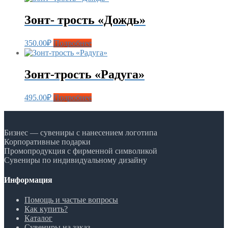
Зонт- трость «Дождь»
350.00
₽
Подробнее
Зонт-трость «Радуга»
495.00
₽
Подробнее
Бизнес — сувениры с нанесением логотипа
Корпоративные подарки
Промопродукция с фирменной символикой
Сувениры по индивидуальному дизайну
Информация
Помощь и частые вопросы
Как купить?
Каталог
Сувениры на заказ