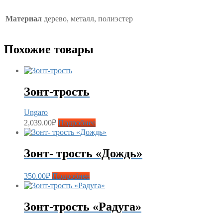
Материал
дерево, металл, полиэстер
Похожие товары
Зонт-трость
Ungaro
2,039.00
₽
Подробнее
Зонт- трость «Дождь»
350.00
₽
Подробнее
Зонт-трость «Радуга»