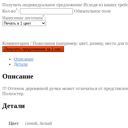
Получить индивидуальное предложение Исходя из ваших треб
*
Кол-во
:
Обязательное поле
*
Нанесение логотипа
:
Комментарии / Пожелания (например: цвет, размер, место для п
Получить предложение за 1 час!
Описание
Детали
Описание
!!! Оттенок деревянной ручки может отличаться от представлен
Полиэстер.
Детали
Цвет
синий, белый