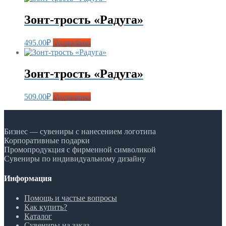
Зонт-трость «Радуга»
495.00
₽
Подробнее
Зонт-трость «Радуга»
509.00
₽
Подробнее
Бизнес — сувениры с нанесением логотипа
Корпоративные подарки
Промопродукция с фирменной символикой
Сувениры по индивидуальному дизайну
Информация
Помощь и частые вопросы
Как купить?
Каталог
Сувениры на заказ