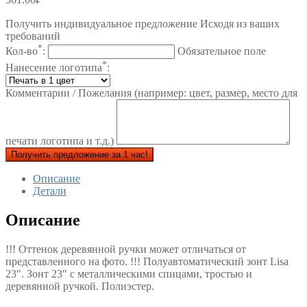
Получить индивидуальное предложение Исходя из ваших
требований
*
Кол-во
:
Обязательное поле
*
Нанесение логотипа
:
Комментарии / Пожелания (например: цвет, размер, место для
печати логотипа и т.д.)
Получить предложение за 1 час!
Описание
Детали
Описание
!!! Оттенок деревянной ручки может отличаться от
представленного на фото. !!! Полуавтоматический зонт Lisa
23″. Зонт 23″ с металлическими спицами, тростью и
деревянной ручкой. Полиэстер.