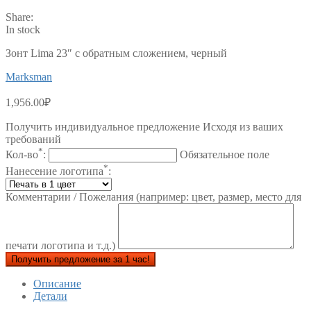
Share:
In stock
Зонт Lima 23″ с обратным сложением, черный
Marksman
1,956.00
₽
Получить индивидуальное предложение Исходя из ваших
требований
*
Кол-во
:
Обязательное поле
*
Нанесение логотипа
:
Комментарии / Пожелания (например: цвет, размер, место для
печати логотипа и т.д.)
Получить предложение за 1 час!
Описание
Детали