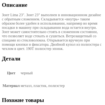
Описание
Зонт Lima 23″. Зонт 23″ выполнен в инновационном дизайне
с обратным сложением. Складывается «внутрь» таким
образом более удобен в использовании, например во время
посадки в машину при складывании вода остается внутри.
Зонт может самостоятельно стоять в сложенном состоянии,
что позволяет воде стекать и сушиться. Ветрозащитный со
спицами из стекловолокна. Открывается вручную при
помощи кнопки и фиксатора. Двойной купол из полиэстера с
чехлом в цвет. 190Т полиэстер эпонж.
Детали
Цвет
черный
Материал
металл, пластик, полиэстер
Похожие товары