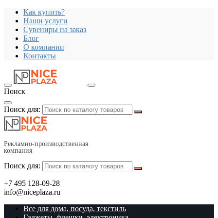
Как купить?
Наши услуги
Сувениры на заказ
Блог
О компании
Контакты
Поиск
Поиск для:
Рекламно-производственная
компания
Поиск для:
+7 495 128-09-28
info@niceplaza.ru
Все для дома, посуда, текстиль
Гаджеты, флешки, электроника