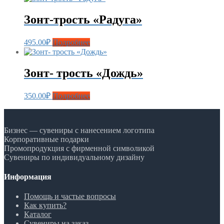
Зонт-трость «Радуга»
495.00
₽
Подробнее
Зонт- трость «Дождь»
350.00
₽
Подробнее
Бизнес — сувениры с нанесением логотипа
Корпоративные подарки
Промопродукция с фирменной символикой
Сувениры по индивидуальному дизайну
Информация
Помощь и частые вопросы
Как купить?
Каталог
Сувениры на заказ