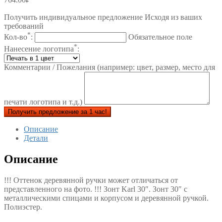
Получить индивидуальное предложение Исходя из ваших
требований
*
Кол-во
:
Обязательное поле
*
Нанесение логотипа
:
Комментарии / Пожелания (например: цвет, размер, место для
печати логотипа и т.д.)
Получить предложение за 1 час!
Описание
Детали
Описание
!!! Оттенок деревянной ручки может отличаться от
представленного на фото. !!! Зонт Karl 30″. Зонт 30″ с
металлическими спицами и корпусом и деревянной ручкой.
Полиэстер.