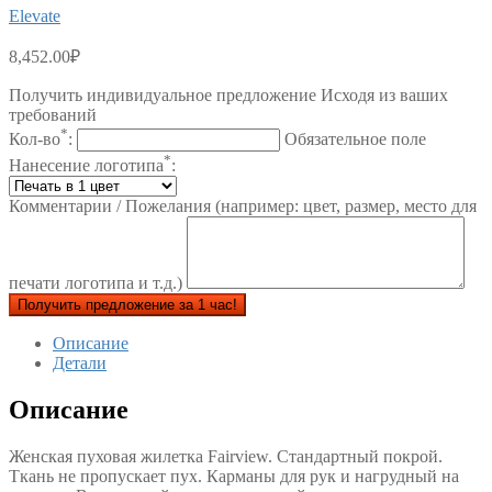
Elevate
8,452.00
₽
Получить индивидуальное предложение Исходя из ваших
требований
*
Кол-во
:
Обязательное поле
*
Нанесение логотипа
:
Комментарии / Пожелания (например: цвет, размер, место для
печати логотипа и т.д.)
Получить предложение за 1 час!
Описание
Детали
Описание
Женская пуховая жилетка Fairview. Стандартный покрой.
Ткань не пропускает пух. Карманы для рук и нагрудный на