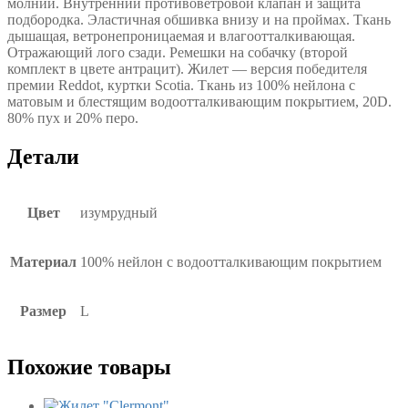
молнии. Внутренний противоветровой клапан и защита
подбородка. Эластичная обшивка внизу и на проймах. Ткань
дышащая, ветронепроницаемая и влагоотталкивающая.
Отражающий лого сзади. Ремешки на собачку (второй
комплект в цвете антрацит). Жилет — версия победителя
премии Reddot, куртки Scotia. Ткань из 100% нейлона с
матовым и блестящим водоотталкивающим покрытием, 20D.
80% пух и 20% перо.
Детали
Цвет
изумрудный
Материал
100% нейлон с водоотталкивающим покрытием
Размер
L
Похожие товары