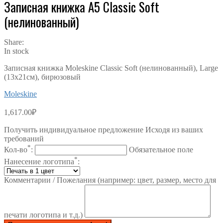
Записная книжка А5 Classic Soft
(нелинованный)
Share:
In stock
Записная книжка Moleskine Classic Soft (нелинованный), Large
(13х21см), бирюзовый
Moleskine
1,617.00
₽
Получить индивидуальное предложение Исходя из ваших
требований
*
Кол-во
:
Обязательное поле
*
Нанесение логотипа
:
Комментарии / Пожелания (например: цвет, размер, место для
печати логотипа и т.д.)