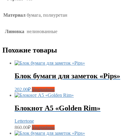
Материал
бумага, полиуретан
Линовка
нелинованные
Похожие товары
Блок бумаги для заметок «Pips»
202.00
₽
Подробнее
Блокнот А5 «Golden Rim»
Lettertone
860.00
₽
Подробнее