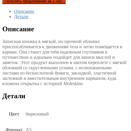
Получить предложение за 1 час!
Описание
Детали
Описание
Записная книжка в мягкой, но прочной обложке
приспосабливается к движениям тела и легко помещается в
карман. Она станет для тебя надежным спутником в
путешествии и идеально подойдет для записи мыслей и
заметок. Этот продукт выполнен в шитом переплете с мягкой
обложкой со скругленными углами, с нелинованными
листами из бескислотной бумаги, закладкой, эластичной
застежкой и вместительным внутренним карманом, куда
вложена открытка с историей Moleskine.
Детали
Цвет
бирюзовый
Формат
А5