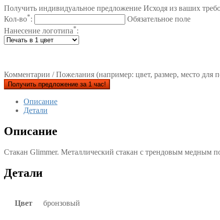
Получить индивидуальное предложение Исходя из ваших треб
*
Кол-во
:
Обязательное поле
*
Нанесение логотипа
:
Комментарии / Пожелания (например: цвет, размер, место для п
Получить предложение за 1 час!
Описание
Детали
Описание
Стакан Glimmer. Металлический стакан с трендовым медным 
Детали
Цвет
бронзовый