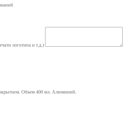
ований
ечати логотипа и т.д.)
покрытием. Объем 400 мл. Алюминий.