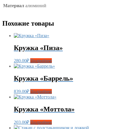
Материал
алюминий
Похожие товары
Кружка «Пиза»
280.00
₽
Подробнее
Кружка «Баррель»
839.00
₽
Подробнее
Кружка «Моттола»
203.00
₽
Подробнее