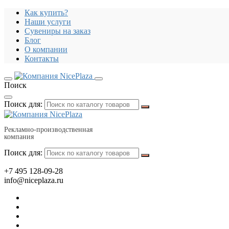
Как купить?
Наши услуги
Сувениры на заказ
Блог
О компании
Контакты
Поиск
Поиск для:
Рекламно-производственная
компания
Поиск для:
+7 495 128-09-28
info@niceplaza.ru
Все для дома, посуда, текстиль
Гаджеты, флешки, электроника
Все для офиса, промо, полиграфия
Отдых, здоровье, путешествия