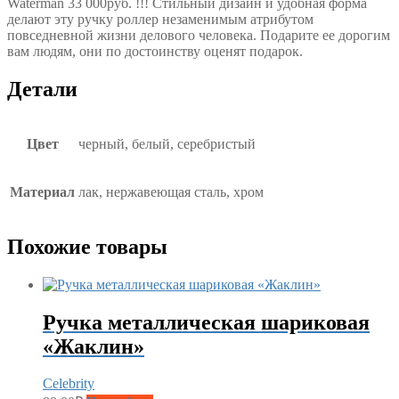
Waterman 33 000руб. !!! Стильный дизайн и удобная форма
делают эту ручку роллер незаменимым атрибутом
повседневной жизни делового человека. Подарите ее дорогим
вам людям, они по достоинству оценят подарок.
Детали
Цвет
черный, белый, серебристый
Материал
лак, нержавеющая сталь, хром
Похожие товары
Ручка металлическая шариковая
«Жаклин»
Celebrity