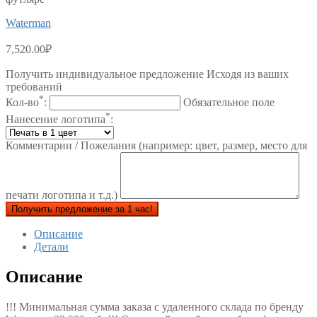
Waterman
7,520.00
₽
Получить индивидуальное предложение Исходя из ваших
требований
*
Кол-во
:
Обязательное поле
*
Нанесение логотипа
:
Комментарии / Пожелания (например: цвет, размер, место для
печати логотипа и т.д.)
Получить предложение за 1 час!
Описание
Детали
Описание
!!! Минимальная сумма заказа с удаленного склада по бренду