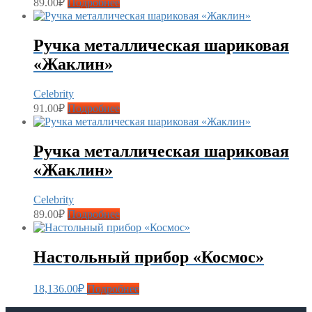
89.00
₽
Подробнее
Ручка металлическая шариковая
«Жаклин»
Celebrity
91.00
₽
Подробнее
Ручка металлическая шариковая
«Жаклин»
Celebrity
89.00
₽
Подробнее
Настольный прибор «Космос»
18,136.00
₽
Подробнее