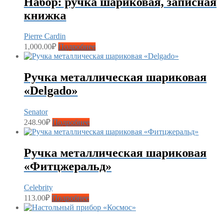
Набор: ручка шариковая, записная
книжка
Pierre Cardin
1,000.00
₽
Подробнее
Ручка металлическая шариковая
«Delgado»
Senator
248.90
₽
Подробнее
Ручка металлическая шариковая
«Фитцжеральд»
Celebrity
113.00
₽
Подробнее