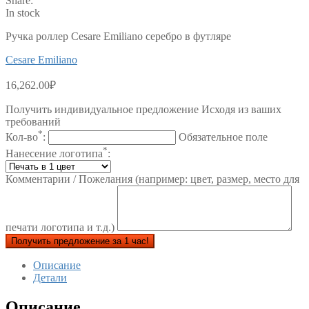
Share:
In stock
Ручка роллер Cesare Emiliano серебро в футляре
Cesare Emiliano
16,262.00
₽
Получить индивидуальное предложение Исходя из ваших
требований
*
Кол-во
:
Обязательное поле
*
Нанесение логотипа
:
Комментарии / Пожелания (например: цвет, размер, место для
печати логотипа и т.д.)
Получить предложение за 1 час!
Описание
Детали
Описание