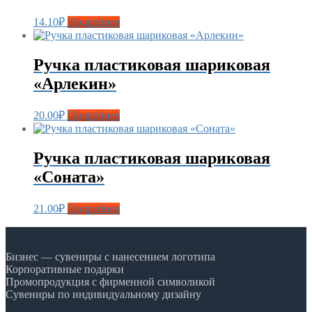
14.10
₽
Подробнее
Ручка пластиковая шариковая
«Арлекин»
20.00
₽
Подробнее
Ручка пластиковая шариковая
«Соната»
21.00
₽
Подробнее
Бизнес — сувениры с нанесением логотипа
Корпоративные подарки
Промопродукция с фирменной символикой
Сувениры по индивидуальному дизайну