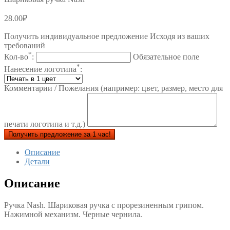
28.00
₽
Получить индивидуальное предложение Исходя из ваших
требований
*
Кол-во
:
Обязательное поле
*
Нанесение логотипа
:
Комментарии / Пожелания (например: цвет, размер, место для
печати логотипа и т.д.)
Получить предложение за 1 час!
Описание
Детали
Описание
Ручка Nash. Шариковая ручка с прорезиненным грипом.
Нажимной механизм. Черные чернила.