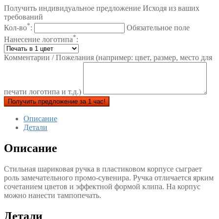
Получить индивидуальное предложение Исходя из ваших
требований
*
Кол-во
:
Обязательное поле
*
Нанесение логотипа
:
Комментарии / Пожелания (например: цвет, размер, место для
печати логотипа и т.д.)
Получить предложение за 1 час!
Описание
Детали
Описание
Стильная шариковая ручка в пластиковом корпусе сыграет
роль замечательного промо-сувенира. Ручка отличается ярким
сочетанием цветов и эффектной формой клипа. На корпус
можно нанести тампопечать.
Детали