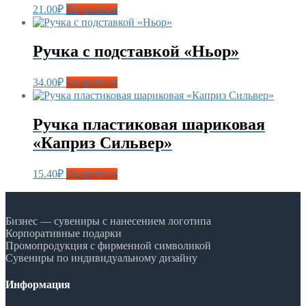
21.00
₽
Подробнее
Ручка с подставкой «Ньор»
34.00
₽
Подробнее
Ручка пластиковая шариковая
«Каприз Сильвер»
15.40
₽
Подробнее
Бизнес — сувениры с нанесением логотипа
Корпоративные подарки
Промопродукция с фирменной символикой
Сувениры по индивидуальному дизайну
Информация