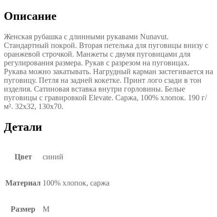
Описание
Женская рубашка с длинными рукавами Nunavut.
Стандартный покрой. Вторая петелька для пуговицы внизу с
оранжевой строчкой. Манжеты с двумя пуговицами для
регулирования размера. Рукав с разрезом на пуговицах.
Рукава можно закатывать. Нагрудный карман застегивается на
пуговицу. Петля на задней кокетке. Принт лого сзади в тон
изделия. Сатиновая вставка внутри горловины. Белые
пуговицы с гравировкой Elevate. Саржа, 100% хлопок. 190 г/
м². 32х32, 130х70.
Детали
Цвет
синий
Материал
100% хлопок, саржа
Размер
M