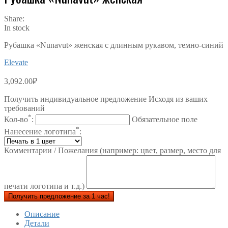
Share:
In stock
Рубашка «Nunavut» женская с длинным рукавом, темно-синий
Elevate
3,092.00
₽
Получить индивидуальное предложение Исходя из ваших
требований
*
Кол-во
:
Обязательное поле
*
Нанесение логотипа
:
Комментарии / Пожелания (например: цвет, размер, место для
печати логотипа и т.д.)
Получить предложение за 1 час!
Описание
Детали