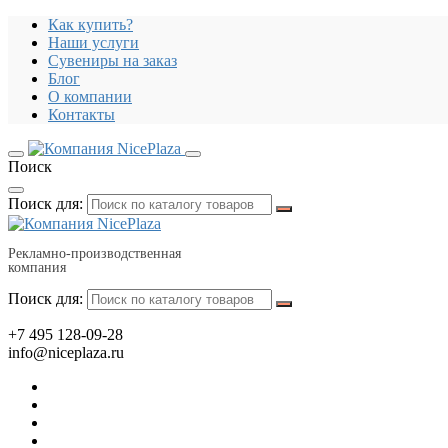
Как купить?
Наши услуги
Сувениры на заказ
Блог
О компании
Контакты
Поиск
Поиск для:
Рекламно-производственная
компания
Поиск для:
+7 495 128-09-28
info@niceplaza.ru
Все для дома, посуда, текстиль
Гаджеты, флешки, электроника
Все для офиса, промо, полиграфия
Отдых, здоровье, путешествия