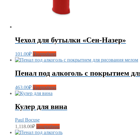
Чехол для бутылки «Сен-Назер»
101.00
₽
Подробнее
Пенал под алкоголь с покрытием дл
463.00
₽
Подробнее
Кулер для вина
Paul Bocuse
1,118.00
₽
Подробнее