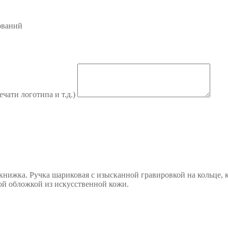
ований
ечати логотипа и т.д.)
книжка. Ручка шариковая с изысканной гравировкой на кольце,
ой обложкой из искусственной кожи.