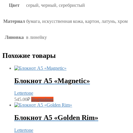
Цвет
серый, черный, серебристый
Материал
бумага, искусственная кожа, картон, латунь, хром
Линовка
в линейку
Похожие товары
Блокнот А5 «Magnetic»
Lettertone
545.00
₽
Подробнее
Блокнот А5 «Golden Rim»
Lettertone