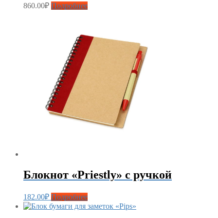
860.00
₽
Подробнее
Блокнот «Priestly» с ручкой
182.00
₽
Подробнее