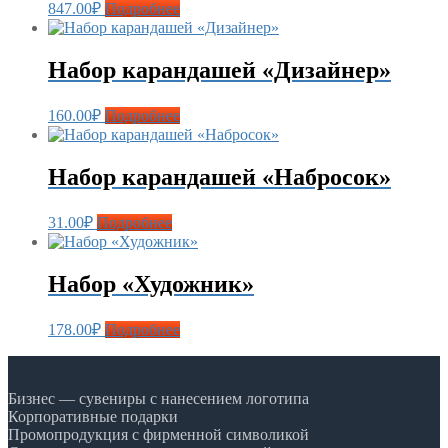
847.00
₽
Подробнее
Набор карандашей «Дизайнер»
160.00
₽
Подробнее
Набор карандашей «Набросок»
31.00
₽
Подробнее
Набор «Художник»
178.00
₽
Подробнее
Бизнес — сувениры с нанесением логотипа
Корпоративные подарки
Промопродукция с фирменной символикой