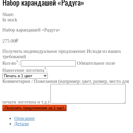
Набор карандашей «Радуга»
Share:
In stock
Набор карандашей «Радуга»
275.00
₽
Получить индивидуальное предложение Исходя из ваших
требований
*
Кол-во
:
Обязательное поле
*
Нанесение логотипа
:
Комментарии / Пожелания (например: цвет, размер, место для
печати логотипа и т.д.)
Получить предложение за 1 час!
Описание
Детали