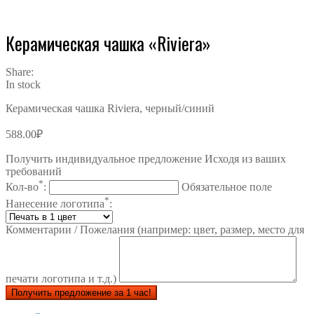
Керамическая чашка «Riviera»
Share:
In stock
Керамическая чашка Riviera, черный/синий
588.00
₽
Получить индивидуальное предложение Исходя из ваших
требований
*
Кол-во
:
Обязательное поле
*
Нанесение логотипа
:
Комментарии / Пожелания (например: цвет, размер, место для
печати логотипа и т.д.)
Получить предложение за 1 час!