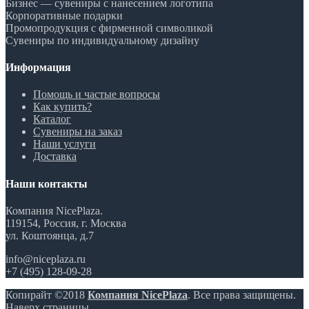
Бизнес — сувениры с нанесением логотипа
Корпоративные подарки
Промопродукция с фирменной символикой
Сувениры по индивидуальному дизайну
Информация
Помощь и частые вопросы
Как купить?
Каталог
Сувениры на заказ
Наши услуги
Доставка
Наши контакты
Компания NicePlaza.
119154, Россия, г. Москва
ул. Коштоянца, д.7
info@niceplaza.ru
+7 (495) 128-09-28
Копирайт ©2018
Компания NicePlaza
. Все права защищены.
Наверх страницы