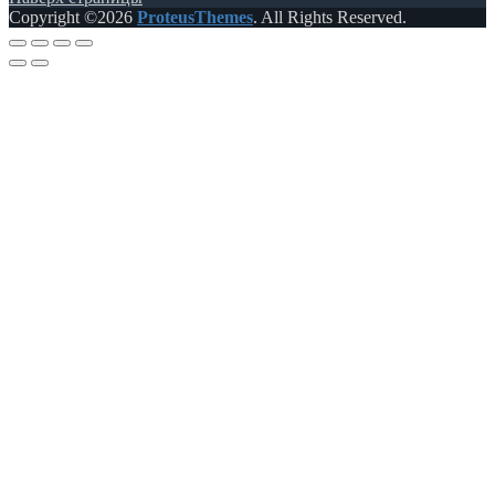
Copyright ©2026
ProteusThemes
. All Rights Reserved.