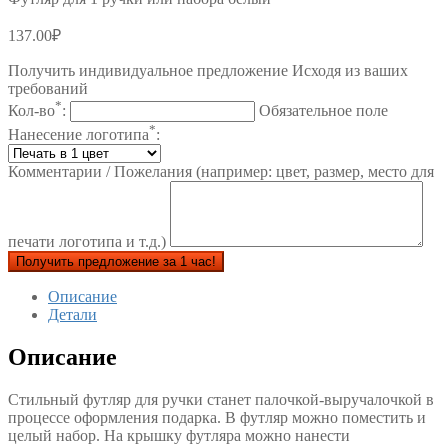
137.00
₽
Получить индивидуальное предложение Исходя из ваших
требований
*
Кол-во
:
Обязательное поле
*
Нанесение логотипа
:
Комментарии / Пожелания (например: цвет, размер, место для
печати логотипа и т.д.)
Получить предложение за 1 час!
Описание
Детали
Описание
Стильный футляр для ручки станет палочкой-выручалочкой в
процессе оформления подарка. В футляр можно поместить и
целый набор. На крышку футляра можно нанести