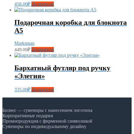
458.00
₽
Подробнее
Подарочная коробка для блокнота
А5
Marksman
449.00
₽
Подробнее
Бархатный футляр под ручку
«Элегия»
335.00
₽
Подробнее
Бизнес — сувениры с нанесением логотипа
Корпоративные подарки
Промопродукция с фирменной символикой
Сувениры по индивидуальному дизайну