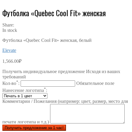
Футболка «Quebec Cool Fit» женская
Share:
In stock
Футболка «Quebec Cool Fit» женская, белый
Elevate
1,566.00
₽
Получить индивидуальное предложение Исходя из ваших
требований
*
Кол-во
:
Обязательное поле
*
Нанесение логотипа
:
Комментарии / Пожелания (например: цвет, размер, место для
печати логотипа и т.д.)
Получить предложение за 1 час!