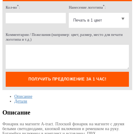
*
*
Кол-во
:
Нанесение логотипа
:
Комментарии / Пожелания (например: цвет, размер, место для печати
логотипа и т.д.)
ПОЛУЧИТЬ ПРЕДЛОЖЕНИЕ ЗА 1 ЧАС!
Описание
Детали
Описание
Фонарик на магните A-tract. Плоский фонарик на магните с двумя
белыми светодиодами, кнопкой включения и ремешком на руку.
Батарейки включены в комплект и вставлены. ПВХ.