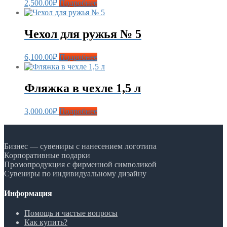
2,500.00
₽
Подробнее
Чехол для ружья № 5
6,100.00
₽
Подробнее
Фляжка в чехле 1,5 л
3,000.00
₽
Подробнее
Бизнес — сувениры с нанесением логотипа
Корпоративные подарки
Промопродукция с фирменной символикой
Сувениры по индивидуальному дизайну
Информация
Помощь и частые вопросы
Как купить?