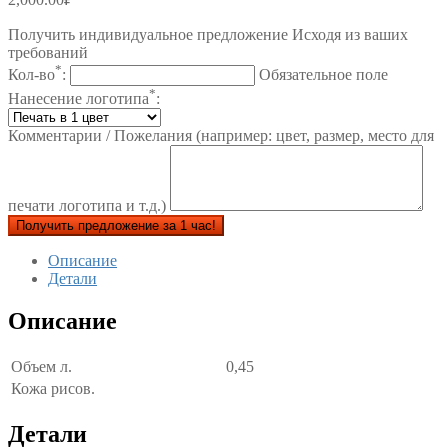
Получить индивидуальное предложение Исходя из ваших
требований
*
Кол-во
:
Обязательное поле
*
Нанесение логотипа
:
Комментарии / Пожелания (например: цвет, размер, место для
печати логотипа и т.д.)
Получить предложение за 1 час!
Описание
Детали
Описание
Объем л.
0,45
Кожа рисов.
Детали