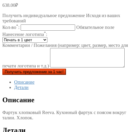
638.00
₽
Получить индивидуальное предложение Исходя из ваших
требований
*
Кол-во
:
Обязательное поле
*
Нанесение логотипа
:
Комментарии / Пожелания (например: цвет, размер, место для
печати логотипа и т.д.)
Получить предложение за 1 час!
Описание
Детали
Описание
Фартук хлопковый Reeva. Кухонный фартук с поясом вокруг
талии. Хлопок.
Детали