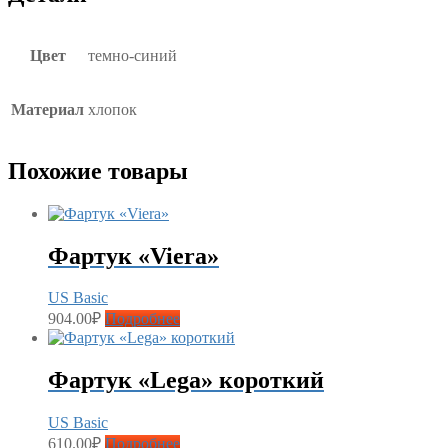
Цвет
темно-синий
Материал
хлопок
Похожие товары
Фартук «Viera»
US Basic
904.00
₽
Подробнее
Фартук «Lega» короткий
US Basic
610.00
₽
Подробнее