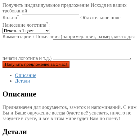
Получить индивидуальное предложение Исходя из ваших
требований
*
Кол-во
:
Обязательное поле
*
Нанесение логотипа
:
Комментарии / Пожелания (например: цвет, размер, место для
печати логотипа и т.д.)
Получить предложение за 1 час!
Описание
Детали
Описание
Предназначен для документов, заметок и напоминаний. С ним
Вы и Ваше окружение всегда будете всё успевать, ничего не
забудете в суете, и всё в этом мире будет Вам по плечу!
Детали