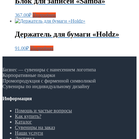
Блок для записей «Samba»
367.00
₽
Подробнее
Держатель для бумаги «Holdz»
91.00
₽
Подробнее
Бизнес — сувениры с нанесением логотипа
Корпоративные подарки
Промопродукция с фирменной символикой
Сувениры по индивидуальному дизайну
Информация
Помощь и частые вопросы
Как купить?
Каталог
Сувениры на заказ
Наши услуги
Доставка