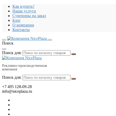
Как купить?
Наши услуги
Сувениры на заказ
Блог
О компании
Контакты
Поиск
Поиск для:
Рекламно-производственная
компания
Поиск для:
+7 495 128-09-28
info@niceplaza.ru
Все для дома, посуда, текстиль
Гаджеты, флешки, электроника
Все для офиса, промо, полиграфия
Отдых, здоровье, путешествия