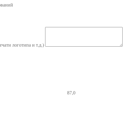
ований
ечати логотипа и т.д.)
87,0