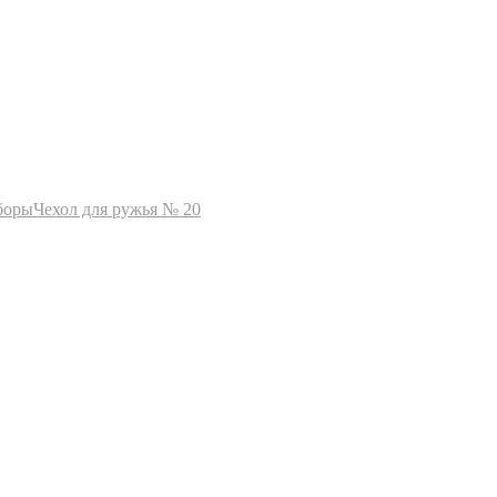
боры
Чехол для ружья № 20