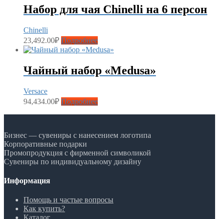
Набор для чая Chinelli на 6 персон
Chinelli
23,492.00
₽
Подробнее
Чайный набор «Medusa»
Versace
94,434.00
₽
Подробнее
Бизнес — сувениры с нанесением логотипа
Корпоративные подарки
Промопродукция с фирменной символикой
Сувениры по индивидуальному дизайну
Информация
Помощь и частые вопросы
Как купить?
Каталог