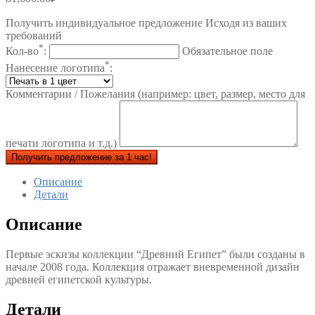
Получить индивидуальное предложение Исходя из ваших
требований
*
Кол-во
:
Обязательное поле
*
Нанесение логотипа
:
Комментарии / Пожелания (например: цвет, размер, место для
печати логотипа и т.д.)
Получить предложение за 1 час!
Описание
Детали
Описание
Первые эскизы коллекции “Древний Египет” были созданы в
начале 2008 года. Коллекция отражает вневременной дизайн
древней египетской культуры.
Детали