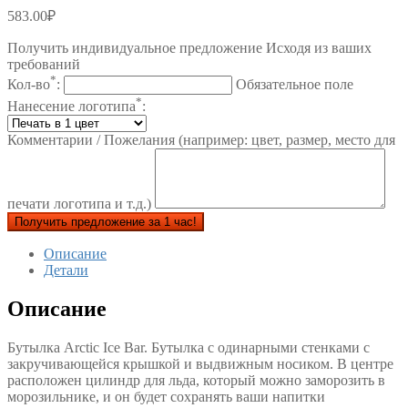
583.00
₽
Получить индивидуальное предложение Исходя из ваших
требований
*
Кол-во
:
Обязательное поле
*
Нанесение логотипа
:
Комментарии / Пожелания (например: цвет, размер, место для
печати логотипа и т.д.)
Получить предложение за 1 час!
Описание
Детали
Описание
Бутылка Arctic Ice Bar. Бутылка с одинарными стенками с
закручивающейся крышкой и выдвижным носиком. В центре
расположен цилиндр для льда, который можно заморозить в
морозильнике, и он будет сохранять ваши напитки