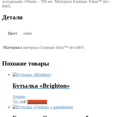
холодными. Объем – 700 мл. Материал Eastman Tritan™ без
БФА.
Детали
Цвет
лайм
Материал
материал Eastman tritan™ без БФА
Похожие товары
Бутылка «Brighton»
Avenue
701.00
₽
Подробнее