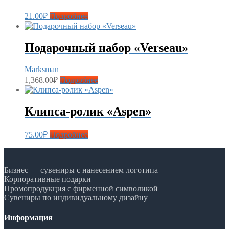
21.00
₽
Подробнее
Подарочный набор «Verseau»
Marksman
1,368.00
₽
Подробнее
Клипса-ролик «Aspen»
75.00
₽
Подробнее
Бизнес — сувениры с нанесением логотипа
Корпоративные подарки
Промопродукция с фирменной символикой
Сувениры по индивидуальному дизайну
Информация