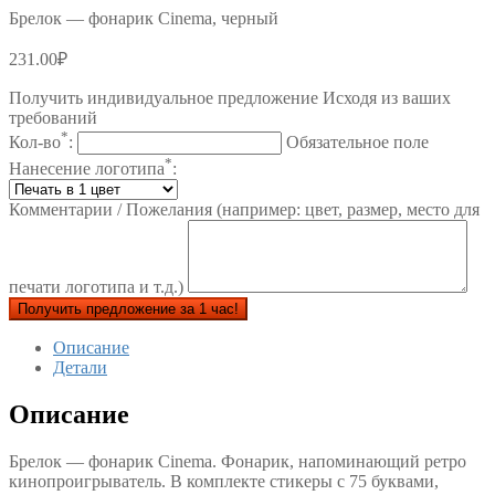
Брелок — фонарик Cinema, черный
231.00
₽
Получить индивидуальное предложение Исходя из ваших
требований
*
Кол-во
:
Обязательное поле
*
Нанесение логотипа
:
Комментарии / Пожелания (например: цвет, размер, место для
печати логотипа и т.д.)
Получить предложение за 1 час!
Описание
Детали
Описание
Брелок — фонарик Cinema. Фонарик, напоминающий ретро
кинопроигрыватель. В комплекте стикеры с 75 буквами,