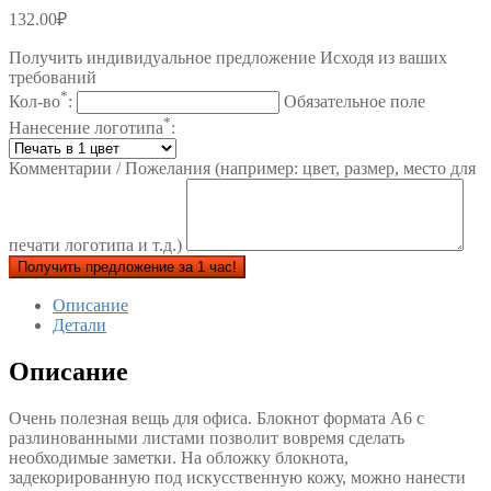
132.00
₽
Получить индивидуальное предложение Исходя из ваших
требований
*
Кол-во
:
Обязательное поле
*
Нанесение логотипа
:
Комментарии / Пожелания (например: цвет, размер, место для
печати логотипа и т.д.)
Получить предложение за 1 час!
Описание
Детали
Описание
Очень полезная вещь для офиса. Блокнот формата А6 с
разлинованными листами позволит вовремя сделать
необходимые заметки. На обложку блокнота,
задекорированную под искусственную кожу, можно нанести