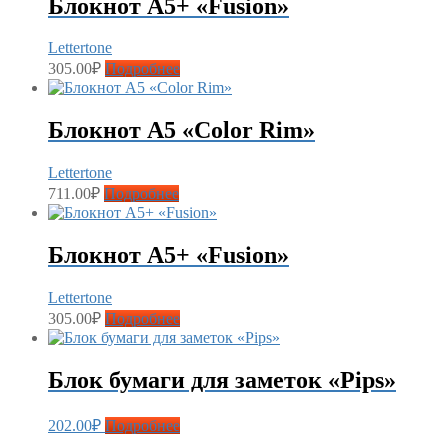
Блокнот А5+ «Fusion»
Lettertone
305.00
₽
Подробнее
Блокнот А5 «Color Rim»
Lettertone
711.00
₽
Подробнее
Блокнот А5+ «Fusion»
Lettertone
305.00
₽
Подробнее
Блок бумаги для заметок «Pips»
202.00
₽
Подробнее