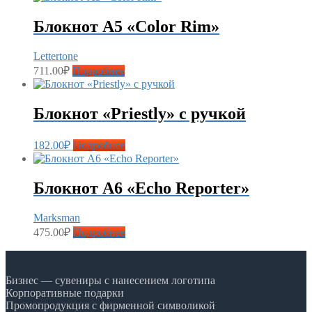
Блокнот А5 «Color Rim»
Lettertone
711.00
₽
Подробнее
Блокнот «Priestly» с ручкой
182.00
₽
Подробнее
Блокнот А6 «Echo Reporter»
Marksman
475.00
₽
Подробнее
Бизнес — сувениры с нанесением логотипа
Корпоративные подарки
Промопродукция с фирменной символикой