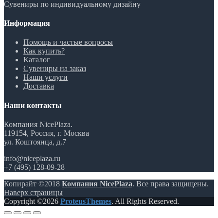
Сувениры по индивидуальному дизайну
Информация
Помощь и частые вопросы
Как купить?
Каталог
Сувениры на заказ
Наши услуги
Доставка
Наши контакты
Компания NicePlaza.
119154, Россия, г. Москва
ул. Коштоянца, д.7
info@niceplaza.ru
+7 (495) 128-09-28
Копирайт ©2018
Компания NicePlaza
. Все права защищены.
Наверх страницы
Copyright ©2026
ProteusThemes
. All Rights Reserved.