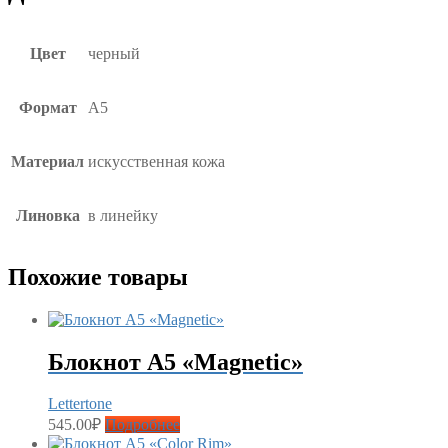
Цвет
черный
Формат
А5
Материал
искусственная кожа
Линовка
в линейку
Похожие товары
Блокнот А5 «Magnetic»
Lettertone
545.00
₽
Подробнее