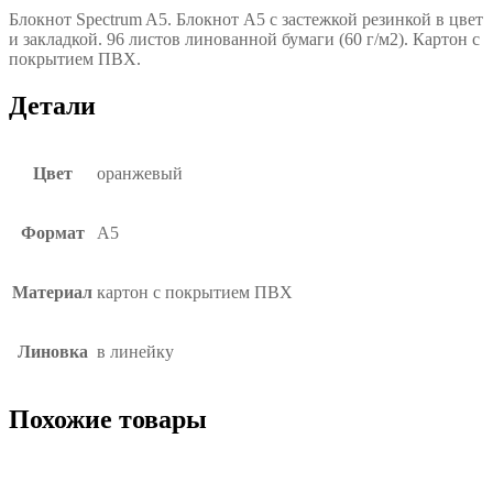
Блокнот Spectrum A5. Блокнот А5 с застежкой резинкой в цвет
и закладкой. 96 листов линованной бумаги (60 г/м2). Картон с
покрытием ПВХ.
Детали
Цвет
оранжевый
Формат
А5
Материал
картон с покрытием ПВХ
Линовка
в линейку
Похожие товары