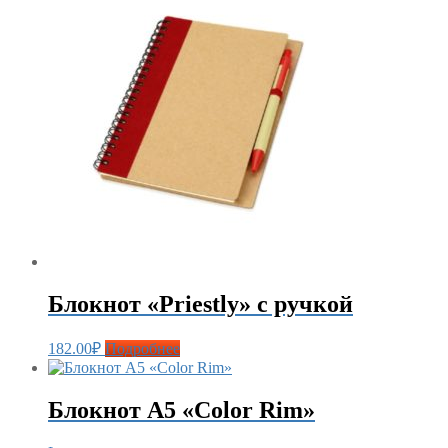
Блокнот «Priestly» с ручкой
182.00
₽
Подробнее
Блокнот А5 «Color Rim»