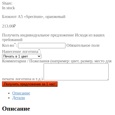
Share:
In stock
Блокнот А5 «Spectrum», оранжевый
213.00
₽
Получить индивидуальное предложение Исходя из ваших
требований
*
Кол-во
:
Обязательное поле
*
Нанесение логотипа
:
Комментарии / Пожелания (например: цвет, размер, место для
печати логотипа и т.д.)
Получить предложение за 1 час!
Описание
Детали
Описание