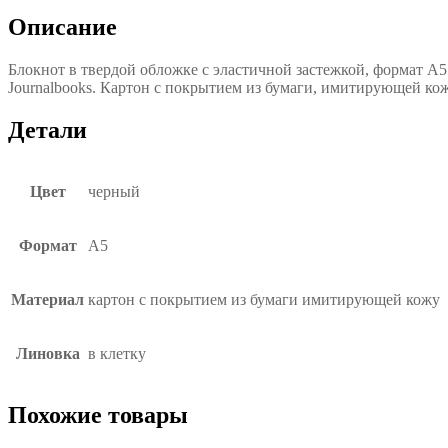
Описание
Блокнот в твердой обложке с эластичной застежкой, формат А5.
Journalbooks. Картон с покрытием из бумаги, имитирующей кож
Детали
Цвет
черный
Формат
А5
Материал
картон с покрытием из бумаги имитирующей кожу
Линовка
в клетку
Похожие товары