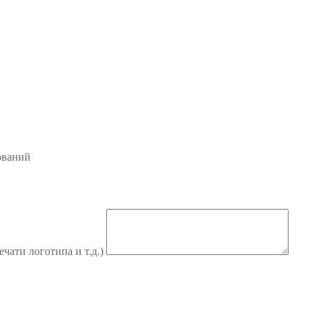
ований
ечати логотипа и т.д.)