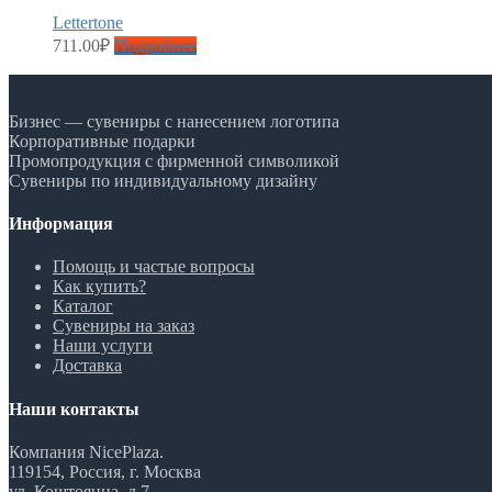
Lettertone
711.00
₽
Подробнее
Бизнес — сувениры с нанесением логотипа
Корпоративные подарки
Промопродукция с фирменной символикой
Сувениры по индивидуальному дизайну
Информация
Помощь и частые вопросы
Как купить?
Каталог
Сувениры на заказ
Наши услуги
Доставка
Наши контакты
Компания NicePlaza.
119154, Россия, г. Москва
ул. Коштоянца, д.7