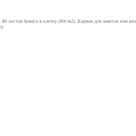
 80 листов бумаги в клетку (80г/м2). Карман для заметок или в
у.