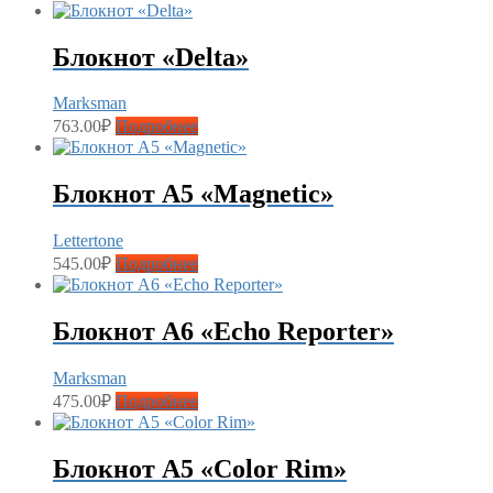
Блокнот «Delta»
Marksman
763.00
₽
Подробнее
Блокнот А5 «Magnetic»
Lettertone
545.00
₽
Подробнее
Блокнот А6 «Echo Reporter»
Marksman
475.00
₽
Подробнее
Блокнот А5 «Color Rim»