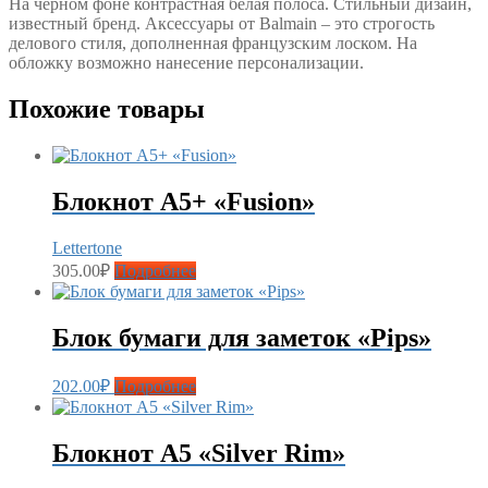
На черном фоне контрастная белая полоса. Стильный дизайн,
известный бренд. Аксессуары от Balmain – это строгость
делового стиля, дополненная французским лоском. На
обложку возможно нанесение персонализации.
Похожие товары
Блокнот А5+ «Fusion»
Lettertone
305.00
₽
Подробнее
Блок бумаги для заметок «Pips»
202.00
₽
Подробнее
Блокнот А5 «Silver Rim»