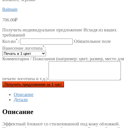
Balmain
706.00
₽
Получить индивидуальное предложение Исходя из ваших
требований
*
Кол-во
:
Обязательное поле
*
Нанесение логотипа
:
Комментарии / Пожелания (например: цвет, размер, место для
печати логотипа и т.д.)
Получить предложение за 1 час!
Описание
Детали
Описание
Эффектный блокнот со стилизованной под кожу обложкой.