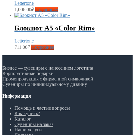
Lettertone
1,006.00
₽
Подробнее
Блокнот А5 «Color Rim»
Lettertone
711.00
₽
Подробнее
Бизнес — сувениры с нанесением логотипа
Корпоративные подарки
Промопродукция с фирменной символикой
Сувениры по индивидуальному дизайну
Информация
Помощь и частые вопросы
Как купить?
Каталог
Сувениры на заказ
Наши услуги