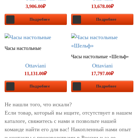
3,906.00
₽
13,678.00
₽
Подробнее
Подробнее
Часы настольные
Часы настольные «Шельф»
Ottaviani
Ottaviani
11,131.00
₽
17,797.00
₽
Подробнее
Подробнее
Не нашли того, что искали?
Если товар, который вы ищите, отсутствует в нашем
каталоге, свяжитесь с нами и позвольте нашей
команде найти его для вас! Накопленный нами опыт
и контакты с производствами в России и за ее