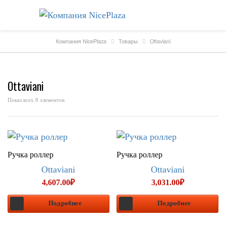
Компания NicePlaza
Товары
Ottaviani
Ottaviani
Показ всех 8 элементов
Ручка роллер
Ручка роллер
Ottaviani
Ottaviani
4,607.00
₽
3,031.00
₽
Подробнее
Подробнее