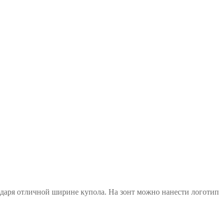
одаря отличной ширине купола. На зонт можно нанести логотип