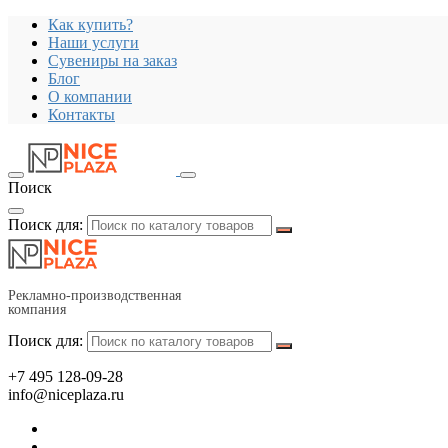
Как купить?
Наши услуги
Сувениры на заказ
Блог
О компании
Контакты
Поиск
Поиск для:
Рекламно-производственная
компания
Поиск для:
+7 495 128-09-28
info@niceplaza.ru
Все для дома, посуда, текстиль
Гаджеты, флешки, электроника