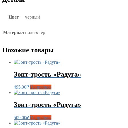
Цвет
черный
Материал
полиэстер
Похожие товары
Зонт-трость «Радуга»
495.00
₽
Подробнее
Зонт-трость «Радуга»
509.00
₽
Подробнее