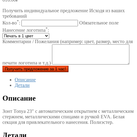
Получить индивидуальное предложение Исходя из ваших
требований
*
Кол-во
:
Обязательное поле
*
Нанесение логотипа
:
Комментарии / Пожелания (например: цвет, размер, место для
печати логотипа и т.д.)
Получить предложение за 1 час!
Описание
Детали
Описание
Зонт Tonya 23″ с автоматическим открытием с металлическим
стержнем, металлическими спицами и ручкой EVA. Белая
секция для привлекательного нанесения. Полиэстер.
Детали