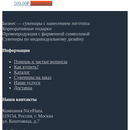
509.00
₽
Подробнее
Бизнес — сувениры с нанесением логотипа
Корпоративные подарки
Промопродукция с фирменной символикой
Сувениры по индивидуальному дизайну
Информация
Помощь и частые вопросы
Как купить?
Каталог
Сувениры на заказ
Наши услуги
Доставка
Наши контакты
Компания NicePlaza.
119154, Россия, г. Москва
ул. Коштоянца, д.7