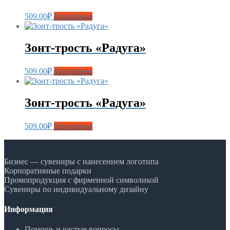
509.00
₽
Подробнее
Зонт-трость «Радуга»
509.00
₽
Подробнее
Зонт-трость «Радуга»
509.00
₽
Подробнее
Бизнес — сувениры с нанесением логотипа
Корпоративные подарки
Промопродукция с фирменной символикой
Сувениры по индивидуальному дизайну
Информация
Помощь и частые вопросы