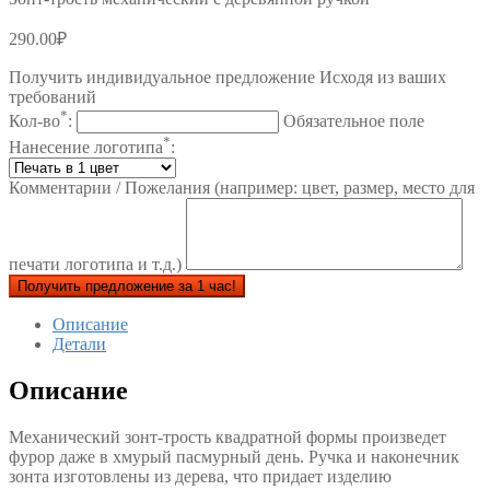
290.00
₽
Получить индивидуальное предложение Исходя из ваших
требований
*
Кол-во
:
Обязательное поле
*
Нанесение логотипа
:
Комментарии / Пожелания (например: цвет, размер, место для
печати логотипа и т.д.)
Получить предложение за 1 час!
Описание
Детали
Описание
Механический зонт-трость квадратной формы произведет
фурор даже в хмурый пасмурный день. Ручка и наконечник
зонта изготовлены из дерева, что придает изделию