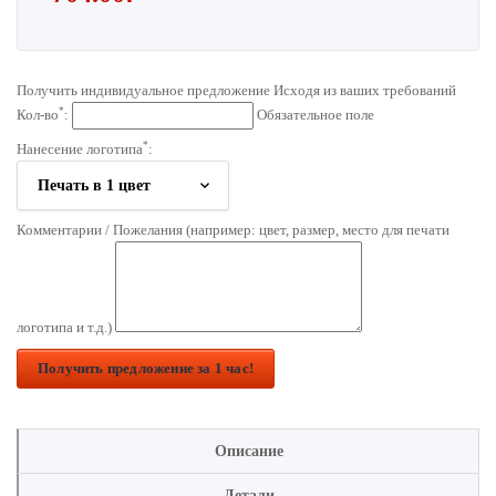
Получить индивидуальное предложение Исходя из ваших требований
*
Кол-во
:
Обязательное поле
*
Нанесение логотипа
:
Комментарии / Пожелания (например: цвет, размер, место для печати
логотипа и т.д.)
Получить предложение за 1 час!
Описание
Детали