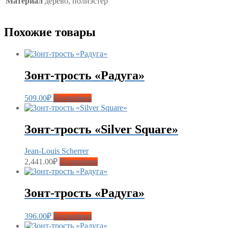
Материал
дерево, полиэстер
Похожие товары
Зонт-трость «Радуга»
509.00
₽
Подробнее
Зонт-трость «Silver Square»
Jean-Louis Scherrer
2,441.00
₽
Подробнее
Зонт-трость «Радуга»
396.00
₽
Подробнее