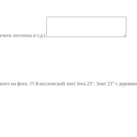
ечати логотипа и т.д.)
ного на фото. !!! Классический зонт Jova 23″. Зонт 23″ с дерев