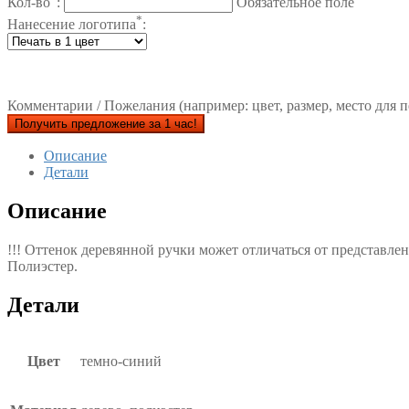
Кол-во
:
Обязательное поле
*
Нанесение логотипа
:
Комментарии / Пожелания (например: цвет, размер, место для п
Получить предложение за 1 час!
Описание
Детали
Описание
!!! Оттенок деревянной ручки может отличаться от представлен
Полиэстер.
Детали
Цвет
темно-синий