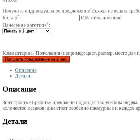
Получить индивидуальное предложение Исходя из ваших треб
*
Кол-во
:
Обязательное поле
*
Нанесение логотипа
:
Комментарии / Пожелания (например: цвет, размер, место для п
Получить предложение за 1 час!
Описание
Детали
Описание
Зонт-трость «Яркость» прекрасно подойдет творческим людям. 
количество осадков, дни стоят особенно пасмурные и каждое яр
Детали