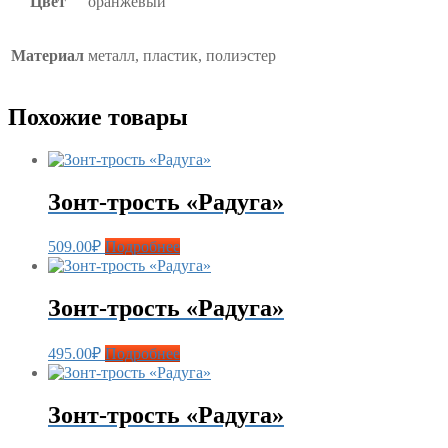
Цвет
оранжевый
Материал
металл, пластик, полиэстер
Похожие товары
Зонт-трость «Радуга»
509.00
₽
Подробнее
Зонт-трость «Радуга»
495.00
₽
Подробнее
Зонт-трость «Радуга»