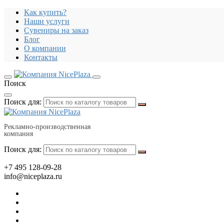
Как купить?
Наши услуги
Сувениры на заказ
Блог
О компании
Контакты
Поиск
Поиск для:
Рекламно-производственная
компания
Поиск для:
+7 495 128-09-28
info@niceplaza.ru
Все для дома, посуда, текстиль
Гаджеты, флешки, электроника
Все для офиса, промо, полиграфия
Отдых, здоровье, путешествия