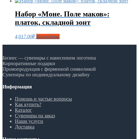
Набор «Моне. Поле маков»:
платок, складной зонт
4,017.00
₽
Подробнее
Бизнес — сувениры с нанесением логотипа
Корпоративные подарки
Промопродукция с фирменной символикой
Сувениры по индивидуальному дизайну
Информация
Помощь и частые вопросы
Как купить?
Каталог
Сувениры на заказ
Наши услуги
Доставка