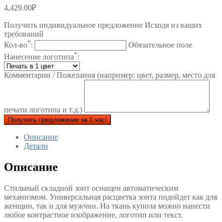
4,429.00
₽
Получить индивидуальное предложение Исходя из ваших
требований
*
Кол-во
:
Обязательное поле
*
Нанесение логотипа
:
Комментарии / Пожелания (например: цвет, размер, место для
печати логотипа и т.д.)
Получить предложение за 1 час!
Описание
Детали
Описание
Стильный складной зонт оснащен автоматическим
механизмом. Универсальная расцветка зонта подойдет как для
женщин, так и для мужчин. На ткань купола можно нанести
любое контрастное изображение, логотип или текст.