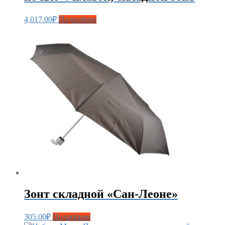
4,017.00
₽
Подробнее
Зонт складной «Сан-Леоне»
305.00
₽
Подробнее