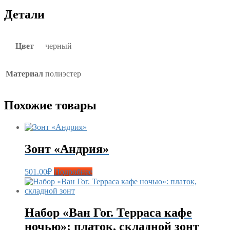
Детали
Цвет
черный
Материал
полиэстер
Похожие товары
Зонт «Андрия»
501.00
₽
Подробнее
Набор «Ван Гог. Терраса кафе
ночью»: платок, складной зонт