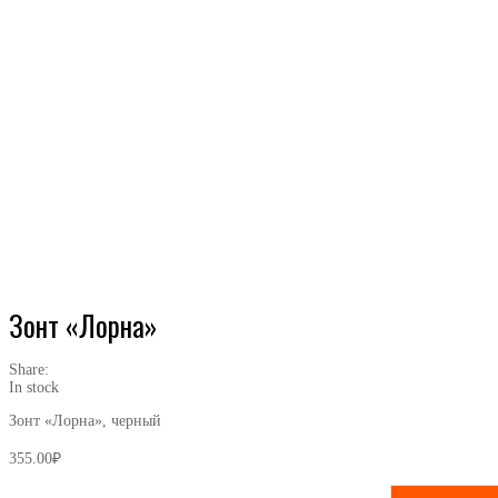
Зонт «Лорна»
Share:
In stock
Зонт «Лорна», черный
355.00
₽