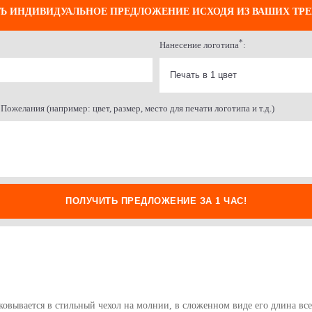
Ь ИНДИВИДУАЛЬНОЕ ПРЕДЛОЖЕНИЕ ИСХОДЯ ИЗ ВАШИХ ТР
*
Нанесение логотипа
:
Пожелания (например: цвет, размер, место для печати логотипа и т.д.)
ПОЛУЧИТЬ ПРЕДЛОЖЕНИЕ ЗА 1 ЧАС!
овывается в стильный чехол на молнии, в сложенном виде его длина все