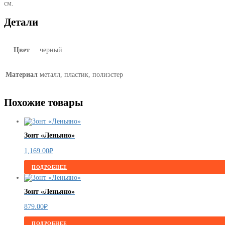
см.
Детали
Цвет
черный
Материал
металл, пластик, полиэстер
Похожие товары
Зонт «Леньяно»
1,169.00
₽
ПОДРОБНЕЕ
Зонт «Леньяно»
879.00
₽
ПОДРОБНЕЕ