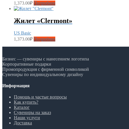
1,373.00
₽
Подробнее
Жилет «Clermont»
US Basic
1,373.00
₽
Подробнее
Бизнес — сувениры с нанесением логотипа
Корпоративные подарки
Промопродукция с фирменной символикой
Сувениры по индивидуальному дизайну
Информация
Помощь и частые вопросы
Как купить?
Каталог
Сувениры на заказ
Наши услуги
Доставка