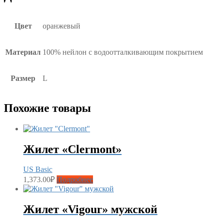
Цвет
оранжевый
Материал
100% нейлон с водоотталкивающим покрытием
Размер
L
Похожие товары
Жилет «Clermont»
US Basic
1,373.00
₽
Подробнее
Жилет «Vigour» мужской