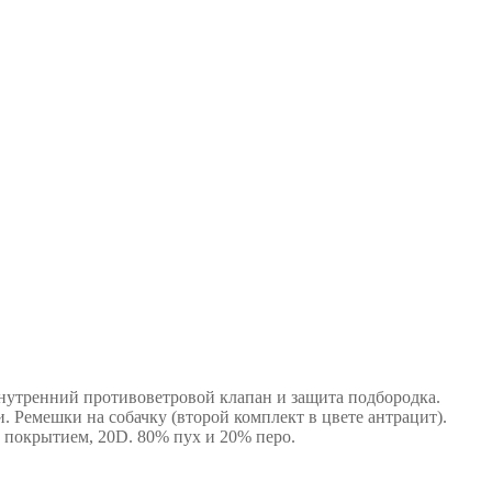
Внутренний противоветровой клапан и защита подбородка.
 Ремешки на собачку (второй комплект в цвете антрацит).
 покрытием, 20D. 80% пух и 20% перо.