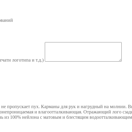
ований
ечати логотипа и т.д.)
ь не пропускает пух. Карманы для рук и нагрудный на молнии. 
онепроницаемая и влагоотталкивающая. Отражающий лого сзади.
ань из 100% нейлона с матовым и блестящим водоотталкивающим