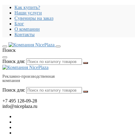
Как купить?
Наши услуги
Сувениры на заказ
Блог
О компании
Контакты
Поиск
Поиск для:
Рекламно-производственная
компания
Поиск для:
+7 495 128-09-28
info@niceplaza.ru
Все для дома, посуда, текстиль
Гаджеты, флешки, электроника
Все для офиса, промо, полиграфия
Отдых, здоровье, путешествия