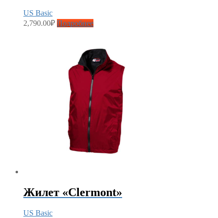
US Basic
2,790.00
₽
Подробнее
Жилет «Clermont»
US Basic