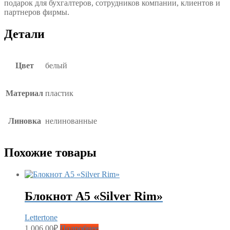
подарок для бухгалтеров, сотрудников компании, клиентов и
партнеров фирмы.
Детали
Цвет
белый
Материал
пластик
Линовка
нелинованные
Похожие товары
Блокнот А5 «Silver Rim»
Lettertone
1,006.00
₽
Подробнее