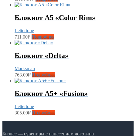
Блокнот А5 «Color Rim»
Lettertone
711.00
₽
Подробнее
Блокнот «Delta»
Marksman
763.00
₽
Подробнее
Блокнот А5+ «Fusion»
Lettertone
305.00
₽
Подробнее
Бизнес — сувениры с нанесением логотипа