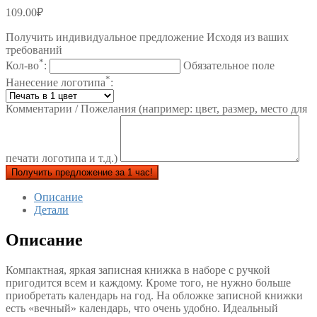
109.00
₽
Получить индивидуальное предложение Исходя из ваших
требований
*
Кол-во
:
Обязательное поле
*
Нанесение логотипа
:
Комментарии / Пожелания (например: цвет, размер, место для
печати логотипа и т.д.)
Получить предложение за 1 час!
Описание
Детали
Описание
Компактная, яркая записная книжка в наборе с ручкой
пригодится всем и каждому. Кроме того, не нужно больше
приобретать календарь на год. На обложке записной книжки
есть «вечный» календарь, что очень удобно. Идеальный