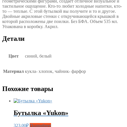
геометрическими фигурами, создает отличное визуальное и
тактильное ощущение. Кто-то любит холодные напитки, кто-
то — теплые. С этой бутылкой вы получите и то и другое.
Двойные акриловые стенки с откручивающейся крышкой в
которой расположены две поилки. Без БФА. Объем 535 мл.
Упакована в коробку. Акрил.
Детали
Цвет
синий, белый
Материал
кукла- хлопок, чайник- фарфор
Похожие товары
Бутылка «Yukon»
323.00
₽
Подробнее