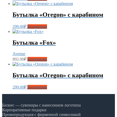
Бутылка «Oregon» с карабином
299.00
₽
Подробнее
Бутылка «Fox»
Avenue
892.00
₽
Подробнее
Бутылка «Oregon» с карабином
299.00
₽
Подробнее
Бизнес — сувениры с нанесением логотипа
Корпоративные подарки
Промопродукция с фирменной символикой