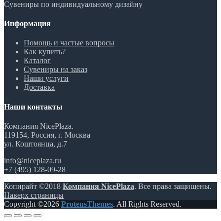
Сувениры по индивидуальному дизайну
Информация
Помощь и частые вопросы
Как купить?
Каталог
Сувениры на заказ
Наши услуги
Доставка
Наши контакты
Компания NicePlaza.
119154, Россия, г. Москва
ул. Коштоянца, д.7
info@niceplaza.ru
+7 (495) 128-09-28
Копирайт ©2018
Компания NicePlaza
. Все права защищены.
Наверх страницы
Copyright ©2026
ProteusThemes
. All Rights Reserved.