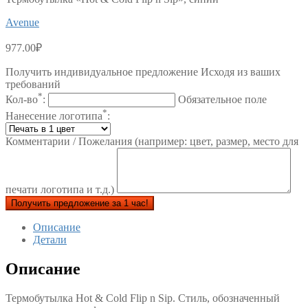
Avenue
977.00
₽
Получить индивидуальное предложение Исходя из ваших
требований
*
Кол-во
:
Обязательное поле
*
Нанесение логотипа
:
Комментарии / Пожелания (например: цвет, размер, место для
печати логотипа и т.д.)
Получить предложение за 1 час!
Описание
Детали
Описание
Термобутылка Hot & Cold Flip n Sip. Стиль, обозначенный