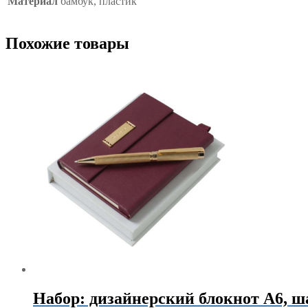
Материал
бамбук, пластик
Похожие товары
Набор: дизайнерский блокнот А6, ш