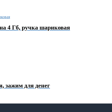
на 4 Гб, ручка шариковая
, зажим для денег