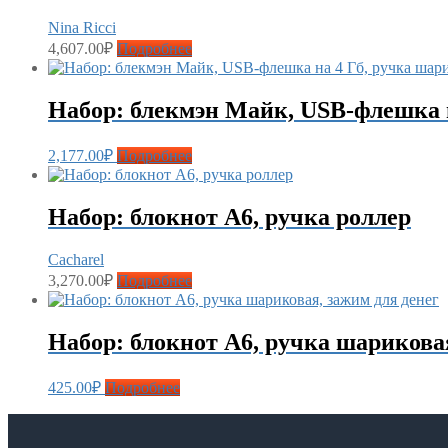
Nina Ricci
4,607.00
₽
Подробнее
Набор: блекмэн Майк, USB-флешка 
2,177.00
₽
Подробнее
Набор: блокнот A6, ручка роллер
Cacharel
3,270.00
₽
Подробнее
Набор: блокнот А6, ручка шариковая
425.00
₽
Подробнее