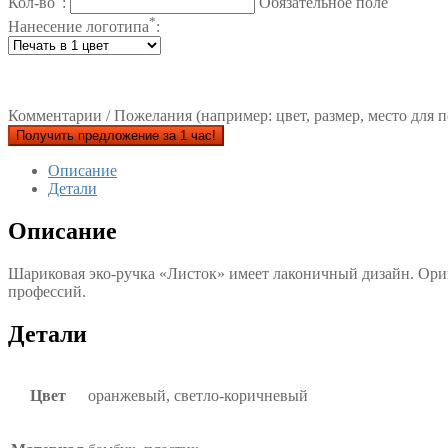
Кол-во
:
Обязательное поле
*
Нанесение логотипа
:
Комментарии / Пожелания (например: цвет, размер, место для п
Получить предложение за 1 час!
Описание
Детали
Описание
Шариковая эко-ручка «Листок» имеет лаконичный дизайн. Ориг
профессий.
Детали
Цвет
оранжевый, светло-коричневый