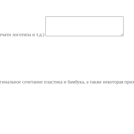
ечати логотипа и т.д.)
инальное сочетание пластика и бамбука, а также некоторая при