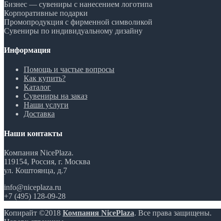
Бизнес — сувениры с нанесением логотипа
Корпоративные подарки
Промопродукция с фирменной символикой
Сувениры по индивидуальному дизайну
Информация
Помощь и частые вопросы
Как купить?
Каталог
Сувениры на заказ
Наши услуги
Доставка
Наши контакты
Компания NicePlaza.
119154, Россия, г. Москва
ул. Коштоянца, д.7
info@niceplaza.ru
+7 (495) 128-09-28
Копирайт ©2018
Компания NicePlaza
. Все права защищены.