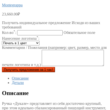
Montegrappa
23,660.00
₽
Получить индивидуальное предложение Исходя из ваших
требований
*
Кол-во
:
Обязательное поле
*
Нанесение логотипа
:
Комментарии / Пожелания (например: цвет, размер, место для
печати логотипа и т.д.)
Получить предложение за 1 час!
Описание
Детали
Описание
Ручка «Дукале» представляет из себя достаточно крупный,
при этом идеально сбалансированный пишущий инструмент,