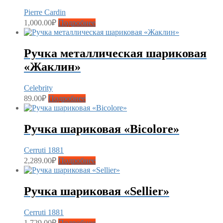
Pierre Cardin
1,000.00
₽
Подробнее
Ручка металлическая шариковая
«Жаклин»
Celebrity
89.00
₽
Подробнее
Ручка шариковая «Bicolore»
Cerruti 1881
2,289.00
₽
Подробнее
Ручка шариковая «Sellier»
Cerruti 1881
1,729.00
₽
Подробнее