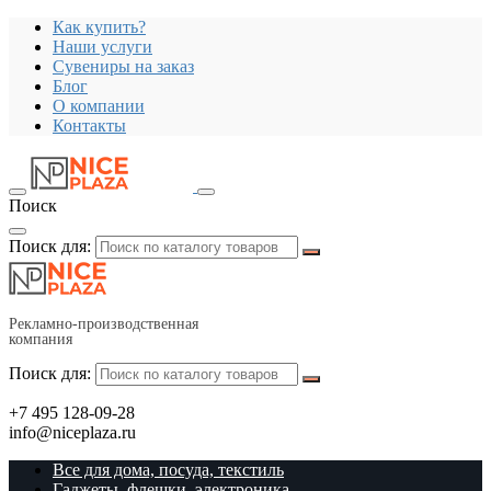
Как купить?
Наши услуги
Сувениры на заказ
Блог
О компании
Контакты
Поиск
Поиск для:
Рекламно-производственная
компания
Поиск для:
+7 495 128-09-28
info@niceplaza.ru
Все для дома, посуда, текстиль
Гаджеты, флешки, электроника